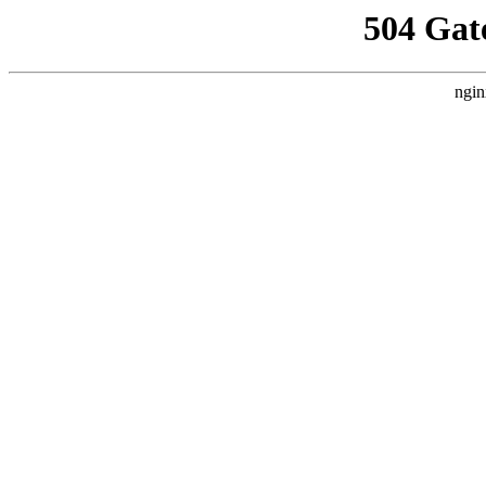
504 Gat
ngin